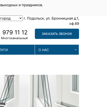
 выходных и праздников.
г. Подольск, ул. Бронницкая д.1,
оф.69
 979 11 12
ЗАКАЗАТЬ ЗВОНОК
Многоканальный
ЛУГИ
О НАС