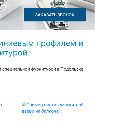
ЗАКАЗАТЬ ЗВОНОК
иниевым профилем и
итурой
 специальной фурнитурой в Подольске.