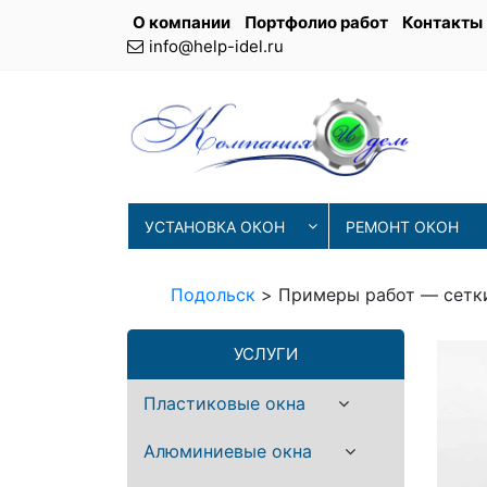
О компании
Портфолио работ
Контакты
info@help-idel.ru
УСТАНОВКА ОКОН
РЕМОНТ ОКОН
Подольск
>
Примеры работ — сетк
УСЛУГИ
Пластиковые окна
Алюминиевые окна