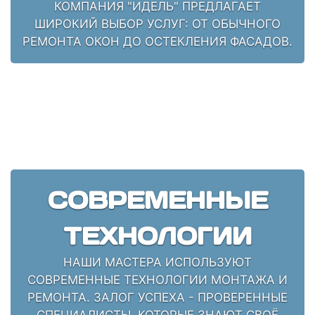
КОМПАНИЯ "ИДЕЛЬ" ПРЕДЛАГАЕТ
ШИРОКИЙ ВЫБОР УСЛУГ: ОТ ОБЫЧНОГО
РЕМОНТА ОКОН ДО ОСТЕКЛЕНИЯ ФАСАДОВ.
СОВРЕМЕННЫЕ
ТЕХНОЛОГИИ
НАШИ МАСТЕРА ИСПОЛЬЗУЮТ
СОВРЕМЕННЫЕ ТЕХНОЛОГИИ МОНТАЖА И
РЕМОНТА. ЗАЛОГ УСПЕХА - ПРОВЕРЕННЫЕ
СПЕЦИАЛИСТЫ, КОТОРЫЕ ЗНАЮТ СВОЁ