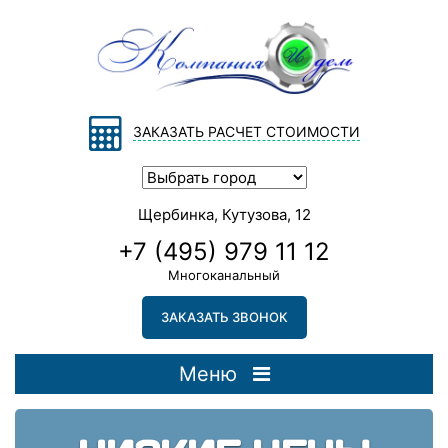
ЗАКАЗАТЬ РАСЧЕТ СТОИМОСТИ
Щербинка, Кутузова, 12
+7 (495) 979 11 12
Многоканальный
ЗАКАЗАТЬ ЗВОНОК
Меню