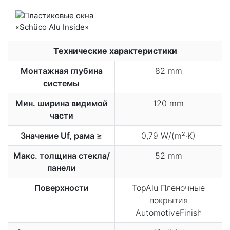
Технические характеристики
Монтажная глубина
82 mm
системы
Мин. ширина видимой
120 mm
части
Значение Uf, рама ≥
0,79 W/(m²·K)
Макс. толщина стекла/
52 mm
панели
Поверхности
TopAlu Пленочные
покрытия
AutomotiveFinish