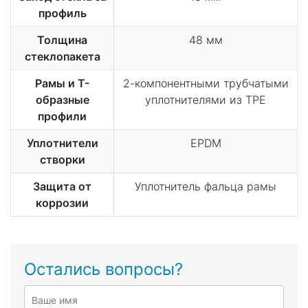
профиль
Толщина
48 мм
стеклопакета
Рамы и Т-
2-компонентными трубчатыми
образные
уплотнителями из TPE
профили
Уплотнители
EPDM
створки
Защита от
Уплотнитель фальца рамы
коррозии
Остались вопросы?