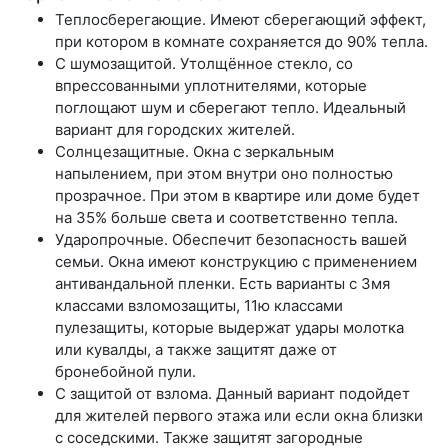
Теплосберегающие.
Имеют сберегающий эффект,
при котором в комнате сохраняется до 90% тепла.
С шумозащитой.
Утолщённое стекло, со
впрессованными уплотнителями, которые
поглощают шум и сберегают тепло. Идеальный
вариант для городских жителей.
Солнцезащитные.
Окна с зеркальным
напылением, при этом внутри оно полностью
прозрачное. При этом в квартире или доме будет
на 35% больше света и соответственно тепла.
Ударопрочные.
Обеспечит безопасность вашей
семьи. Окна имеют конструкцию с применением
антивандальной пленки. Есть варианты с 3мя
классами взломозащиты, 11ю классами
пулезащиты, которые выдержат удары молотка
или кувалды, а также защитят даже от
бронебойной пули.
С защитой от взлома.
Данный вариант подойдет
для жителей первого этажа или если окна близки
с соседскими. Также защитят загородные