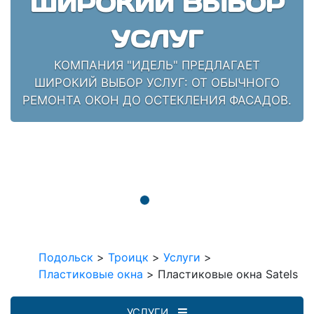
ШИРОКИЙ ВЫБОР
УСЛУГ
КОМПАНИЯ "ИДЕЛЬ" ПРЕДЛАГАЕТ
ШИРОКИЙ ВЫБОР УСЛУГ: ОТ ОБЫЧНОГО
РЕМОНТА ОКОН ДО ОСТЕКЛЕНИЯ ФАСАДОВ.
Подольск
>
Троицк
>
Услуги
>
Пластиковые окна
>
Пластиковые окна Satels
УСЛУГИ