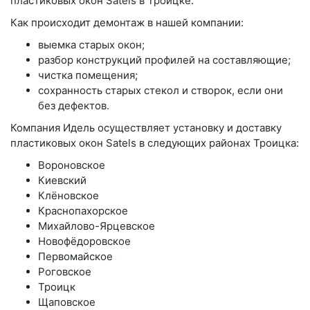
пластиковых окон Satels в Троицке.
Как происходит демонтаж в нашей компании:
выемка старых окон;
разбор конструкций профилей на составляющие;
чистка помещения;
сохранность старых стекол и створок, если они
без дефектов.
Компания Идель осуществляет установку и доставку
пластиковых окон Satels в следующих районах Троицка:
Вороновское
Киевский
Клёновское
Краснопахорское
Михайлово-Ярцевское
Новофёдоровское
Первомайское
Роговское
Троицк
Щаповское