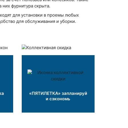
а них фурнитура скрыта.
дходят для установки в проемы любых
добство для обслуживания и уборки.
ка
«ПЯТИЛЕТКА» запланируй
и сэкономь