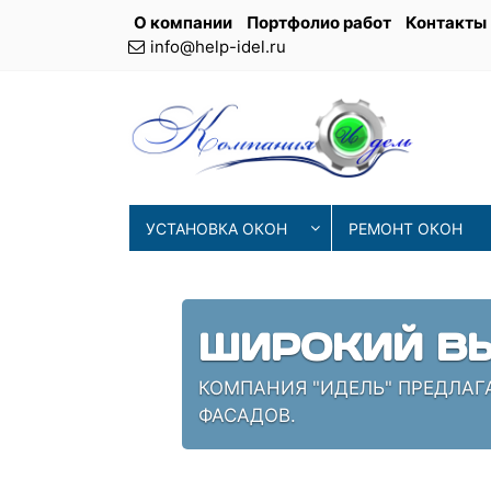
О компании
Портфолио работ
Контакты
info@help-idel.ru
УСТАНОВКА ОКОН
РЕМОНТ ОКОН
ШИРОКИЙ ВЫ
КОМПАНИЯ "ИДЕЛЬ" ПРЕДЛАГ
ФАСАДОВ.