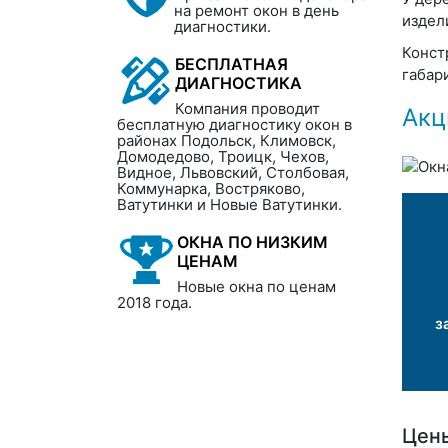
на ремонт окон в день
издел
диагностики.
Конст
БЕСПЛАТНАЯ
габар
ДИАГНОСТИКА
Компания проводит
Акц
бесплатную диагностику окон в
районах Подольск, Климовск,
Домодедово, Троицк, Чехов,
Видное, Львовский, Столбовая,
Коммунарка, Востряково,
Ватутинки и Новые Ватутинки.
ОКНА ПО НИЗКИМ
ЦЕНАМ
Новые окна по ценам
2018 года.
з
Цены