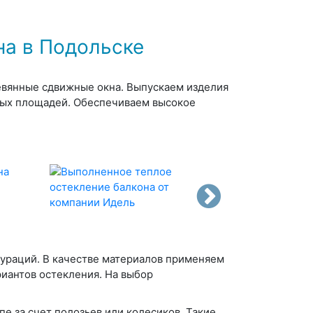
а в Подольске
евянные сдвижные окна. Выпускаем изделия
зных площадей. Обеспечиваем высокое
ураций. В качестве материалов применяем
риантов остекления. На выбор
е за счет полозьев или колесиков. Такие