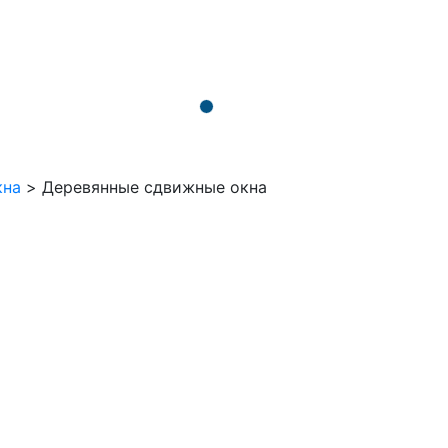
кна
>
Деревянные сдвижные окна