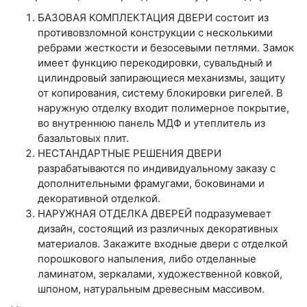
БАЗОВАЯ КОМПЛЕКТАЦИЯ ДВЕРИ состоит из
противовзломной конструкции с несколькими
ребрами жесткости и безосевыми петлями. Замок
имеет функцию перекодировки, сувальдный и
цилиндровый запирающиеся механизмы, защиту
от копирования, систему блокировки ригелей. В
наружную отделку входит полимерное покрытие,
во внутреннюю панель МДФ и утеплитель из
базальтовых плит.
НЕСТАНДАРТНЫЕ РЕШЕНИЯ ДВЕРИ
разрабатываются по индивидуальному заказу с
дополнительными фрамугами, боковинами и
декоративной отделкой.
НАРУЖНАЯ ОТДЕЛКА ДВЕРЕЙ подразумевает
дизайн, состоящий из различных декоративных
материалов. Закажите входные двери с отделкой
порошкового напыления, либо отделанные
ламинатом, зеркалами, художественной ковкой,
шпоном, натуральным древесным массивом.