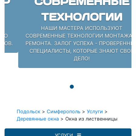
СОВРЕМЕННЫЕ
ТЕХНОЛОГИИ
НАШИ МАСТЕРА ИСПОЛЬЗУЮТ
СОВРЕМЕННЫЕ ТЕХНОЛОГИИ МОНТАЖА И
РЕМОНТА. ЗАЛОГ УСПЕХА - ПРОВЕРЕННЫЕ
СПЕЦИАЛИСТЫ, КОТОРЫЕ ЗНАЮТ СВОЁ
ДЕЛО!
Подольск
>
Симферополь
>
Услуги
>
Деревянные окна
>
Окна из лиственницы
УСЛУГИ