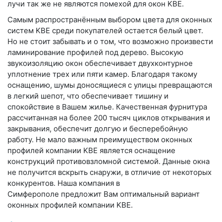
лучи так же не являются помехой для окон KBE.
Самым распространённым выбором цвета для оконных
систем KBE среди покупателей остается белый цвет.
Но не стоит забывать и о том, что возможно произвести
ламинирование профилей под дерево. Высокую
звукоизоляцию окон обеспечивает двухконтурное
уплотнение трех или пяти камер. Благодаря такому
оснащению, шумы доносящиеся с улицы превращаются
в легкий шепот, что обеспечивает тишину и
спокойствие в Вашем жилье. Качественная фурнитура
рассчитанная на более 200 тысяч циклов открывания и
закрывания, обеспечит долгую и бесперебойную
работу. Не мало важным преимуществом оконных
профилей компании KBE является оснащение
конструкций противовзломной системой. Данные окна
не получится вскрыть снаружи, в отличие от некоторых
конкурентов. Наша компания в
Симферополе предложит Вам оптимальный вариант
оконных профилей компании KBE.