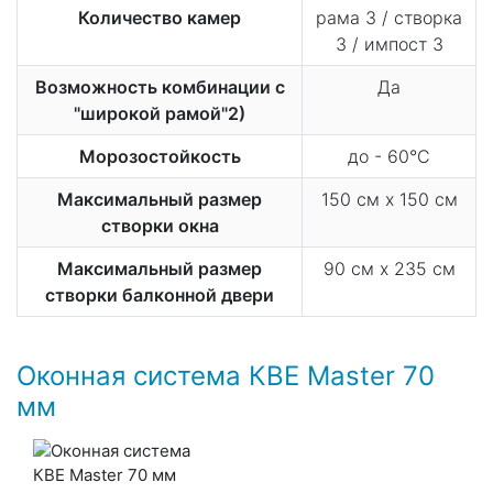
Количество камер
рама 3 / створка
3 / импост 3
Возможность комбинации с
Да
"широкой рамой"2)
Морозостойкость
до - 60°С
Максимальный размер
150 см х 150 см
створки окна
Максимальный размер
90 см х 235 см
створки балконной двери
Оконная система КВЕ Master 70
мм