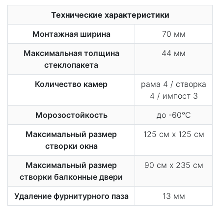
Технические характеристики
Монтажная ширина
70 мм
Максимальная толщина
44 мм
стеклопакета
Количество камер
рама 4 / створка
4 / импост 3
Морозостойкость
до -60°С
Максимальный размер
125 см х 125 см
створки окна
Максимальный размер
90 см х 235 см
створки балконные двери
Удаление фурнитурного паза
13 мм